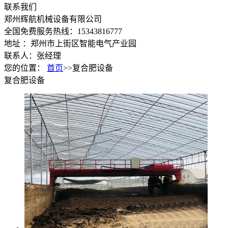
联系我们
郑州辉航机械设备有限公司
全国免费服务热线：15343816777
地址 ：郑州市上街区智能电气产业园
联系人：张经理
您的位置：
首页
>>复合肥设备
复合肥设备