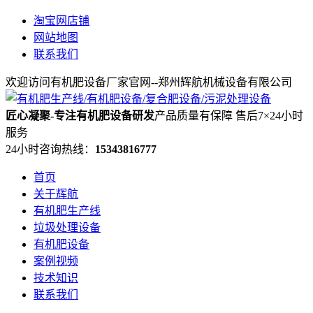
淘宝网店铺
网站地图
联系我们
欢迎访问有机肥设备厂家官网--郑州辉航机械设备有限公司
匠心凝聚-专注有机肥设备研发
产品质量有保障 售后7×24小时
服务
24小时咨询热线：
15343816777
首页
关于辉航
有机肥生产线
垃圾处理设备
有机肥设备
案例视频
技术知识
联系我们