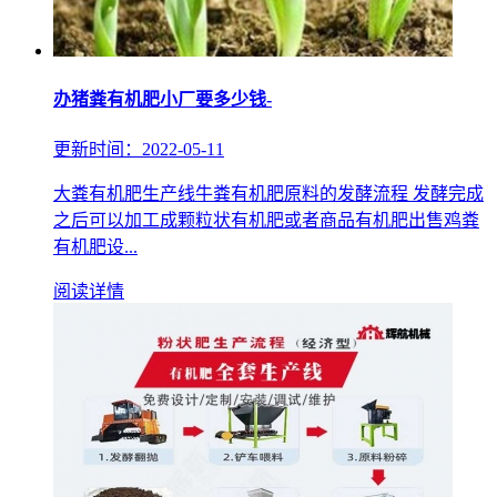
办猪粪有机肥小厂要多少钱-
更新时间：2022-05-11
大粪有机肥生产线牛粪有机肥原料的发酵流程 发酵完成
之后可以加工成颗粒状有机肥或者商品有机肥出售鸡粪
有机肥设...
阅读详情