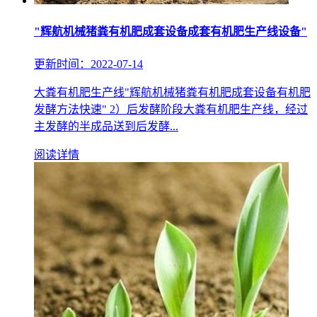
"辉航机械猪粪有机肥成套设备成套有机肥生产线设备"
更新时间：2022-07-14
大粪有机肥生产线"辉航机械猪粪有机肥成套设备有机肥
发酵方法快速" 2）后发酵阶段大粪有机肥生产线，经过
主发酵的半成品送到后发酵...
阅读详情