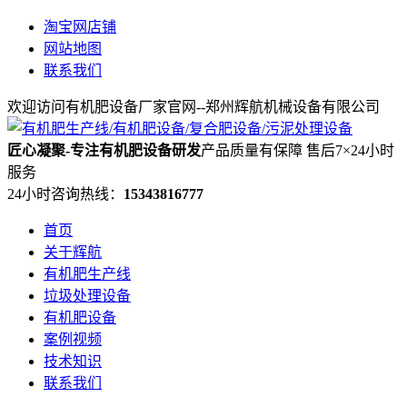
淘宝网店铺
网站地图
联系我们
欢迎访问有机肥设备厂家官网--郑州辉航机械设备有限公司
匠心凝聚-专注有机肥设备研发
产品质量有保障 售后7×24小时
服务
24小时咨询热线：
15343816777
首页
关于辉航
有机肥生产线
垃圾处理设备
有机肥设备
案例视频
技术知识
联系我们