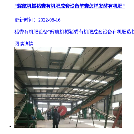
"辉航机械猪粪有机肥成套设备羊粪怎样发酵有机肥"
更新时间：2022-08-16
猪粪有机肥设备"辉航机械猪粪有机肥成套设备有机肥造粒机
阅读详情