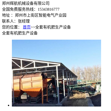
郑州辉航机械设备有限公司
全国免费服务热线：15343816777
地址 ：郑州市上街区智能电气产业园
联系人：张经理
您的位置：
首页
>>全套有机肥生产设备
全套有机肥生产设备