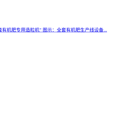
机肥专用造粒机" 图示：全套有机肥生产线设备...