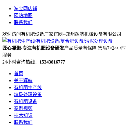
淘宝网店铺
网站地图
联系我们
欢迎访问有机肥设备厂家官网--郑州辉航机械设备有限公司
匠心凝聚-专注有机肥设备研发
产品质量有保障 售后7×24小时
服务
24小时咨询热线：
15343816777
首页
关于辉航
有机肥生产线
垃圾处理设备
有机肥设备
案例视频
技术知识
联系我们