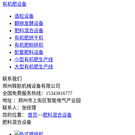
有机肥设备
造粒设备
翻抛发酵设备
肥料混合设备
有机肥烘干机
有机肥粉碎机
配套肥料设备
小型有机肥生产线
大型有机肥生产线
联系我们
郑州辉航机械设备有限公司
全国免费服务热线：15343816777
地址 ：郑州市上街区智能电气产业园
联系人：张经理
您的位置：
首页
>>
肥料混合设备
肥料混合设备