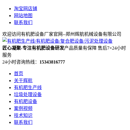
淘宝网店铺
网站地图
联系我们
欢迎访问有机肥设备厂家官网--郑州辉航机械设备有限公司
匠心凝聚-专注有机肥设备研发
产品质量有保障 售后7×24小时
服务
24小时咨询热线：
15343816777
首页
关于辉航
有机肥生产线
垃圾处理设备
有机肥设备
案例视频
技术知识
联系我们