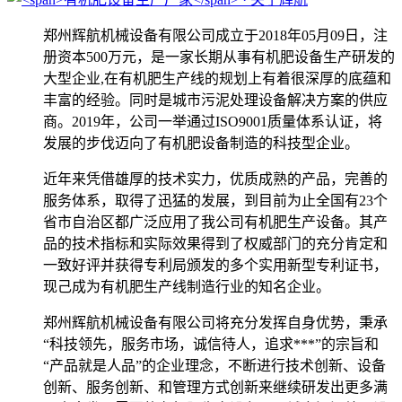
郑州辉航机械设备有限公司成立于2018年05月09日，注
册资本500万元，是一家长期从事有机肥设备生产研发的
大型企业,在有机肥生产线的规划上有着很深厚的底蕴和
丰富的经验。同时是城市污泥处理设备解决方案的供应
商。2019年，公司一举通过ISO9001质量体系认证，将
发展的步伐迈向了有机肥设备制造的科技型企业。
近年来凭借雄厚的技术实力，优质成熟的产品，完善的
服务体系，取得了迅猛的发展，到目前为止全国有23个
省市自治区都广泛应用了我公司有机肥生产设备。其产
品的技术指标和实际效果得到了权威部门的充分肯定和
一致好评并获得专利局颁发的多个实用新型专利证书，
现己成为有机肥生产线制造行业的知名企业。
郑州辉航机械设备有限公司将充分发挥自身优势，秉承
“科技领先，服务市场，诚信待人，追求***”的宗旨和
“产品就是人品”的企业理念，不断进行技术创新、设备
创新、服务创新、和管理方式创新来继续研发出更多满