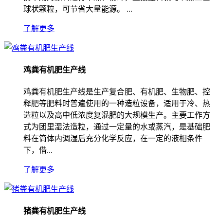
球状颗粒，可节省大量能源。 ...
了解更多
鸡粪有机肥生产线
鸡粪有机肥生产线是生产复合肥、有机肥、生物肥、控
释肥等肥料时普遍使用的一种造粒设备，适用于冷、热
造粒以及高中低浓度复混肥的大规模生产。主要工作方
式为团里湿法造粒，通过一定量的水或蒸汽，是基础肥
料在筒体内调湿后充分化学反应，在一定的液相条件
下，借...
了解更多
猪粪有机肥生产线