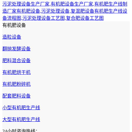
污泥处理设备生产厂家,有机肥设备生产厂家,有机肥生产线制
造厂家
有机肥设备,污泥处理设备,复混肥设备
有机肥生产线设
备流程图,污泥处理设备工艺图,复合肥设备工艺图
有机肥设备
造粒设备
翻抛发酵设备
肥料混合设备
有机肥烘干机
有机肥粉碎机
配套肥料设备
小型有机肥生产线
大型有机肥生产线
24小时咨询热线：