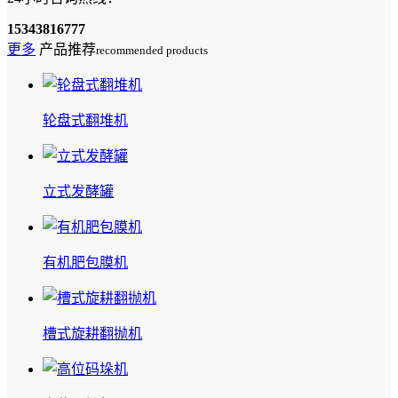
15343816777
更多
产品推荐
recommended products
轮盘式翻堆机
立式发酵罐
有机肥包膜机
槽式旋耕翻抛机