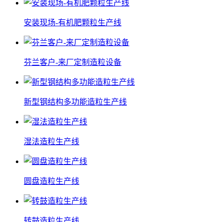
安装现场-有机肥颗粒生产线
芬兰客户-来厂定制造粒设备
新型钢结构多功能造粒生产线
湿法造粒生产线
圆盘造粒生产线
转鼓造粒生产线