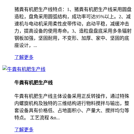
猪粪有机肥生产线特点：1、猪粪有机肥生产线采用圆盘
造粒，盘角采用圆弧结构，成功率可达95%以上。2、减
速机与电动机采用柔性皮带传动，启动平稳，减缓冲击
力，提高设备的使用寿命。3、造粒盘盘底采用多条辐射
钢板加强，坚固耐用，不变形、加厚、家中、坚固的底
座设计，...
了解更多
牛粪有机肥生产线
牛粪有机肥生产线主体设备采用正反转操作，通过特殊
内螺旋机构及独特的三维结构进行物料搅拌与输出，整
套设备具有价格低、占地面积小、产量大、搅拌均匀等
特点。 工艺流程 &n...
了解更多