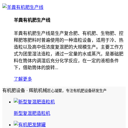
羊粪有机肥生产线
羊粪有机肥生产线是生产复合肥、有机肥、生物肥、控
释肥等肥料时普遍使用的一种造粒设备，适用于冷、热
造粒以及高中低浓度复混肥的大规模生产。主要工作方
式为团里湿法造粒，通过一定量的水或蒸汽，是基础肥
料在筒体内调湿后充分化学反应，在一定的液相条件
下，借助筒体的旋转...
了解更多
有机肥设备
· 辉航机械
匠心凝聚，专注有机肥设备研发生产
新型复混肥造粒机