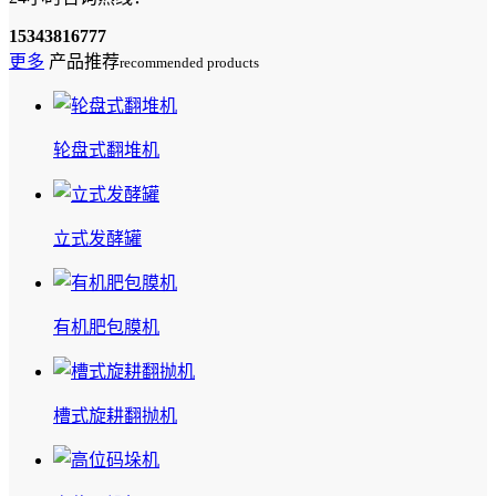
15343816777
更多
产品推荐
recommended products
轮盘式翻堆机
立式发酵罐
有机肥包膜机
槽式旋耕翻抛机