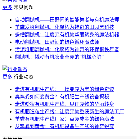
更多
常见问题
自动翻抛机——田野间的智能舞者与有机魔法师
羊粪发酵翻抛机：化腐朽为神奇的田园黑科技
多槽翻抛机：让废弃有机物华丽转身的魔法机器
电动翻抛机：田野间的绿色循环魔法师
污泥堆肥翻抛机：化腐朽为神奇的环保钢铁舞者
翻抛机：撬动有机农业革命的“机械心脏”
更多
行业动态
走进有机肥生产线：一场变废为宝的绿色奇迹
臭鸡粪如何变黄金？有机肥生产线设备揭秘
走进粉状有机肥生产线，见证废物的华丽转身
有机肥造粒生产线：让废弃物重获新生的魔法工厂
羊粪有机肥生产线厂家：点废成金的绿色魔法
从鸡粪到黄金：有机肥设备生产线的神奇蜕变