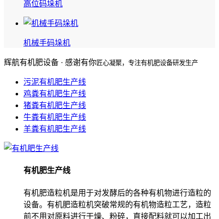
高位码垛机
机械手码垛机
辉航有机肥设备
· 感谢有你
匠心凝聚，专注有机肥设备研发生产
污泥有机肥生产线
鸡粪有机肥生产线
猪粪有机肥生产线
牛粪有机肥生产线
羊粪有机肥生产线
有机肥生产线
有机肥造粒机是用于对发酵后的各种有机物进行造粒的
设备。有机肥造粒机突破常规的有机物造粒工艺，造粒
前不用对原料进行干燥、粉碎，直接配料就可以加工出