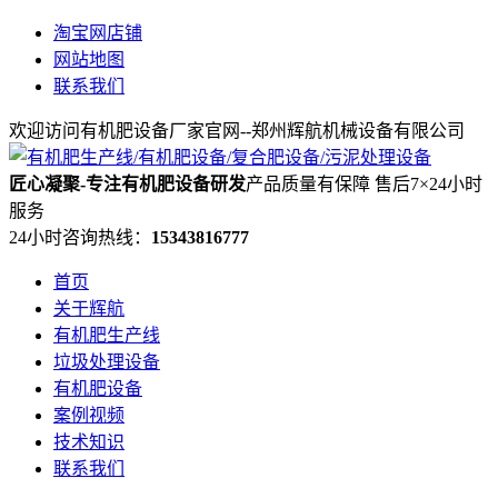
淘宝网店铺
网站地图
联系我们
欢迎访问有机肥设备厂家官网--郑州辉航机械设备有限公司
匠心凝聚-专注有机肥设备研发
产品质量有保障 售后7×24小时
服务
24小时咨询热线：
15343816777
首页
关于辉航
有机肥生产线
垃圾处理设备
有机肥设备
案例视频
技术知识
联系我们