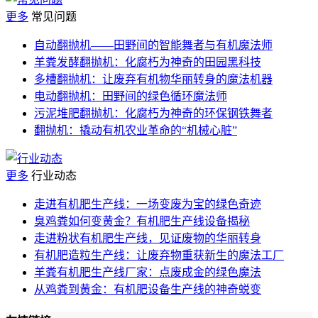
更多
常见问题
自动翻抛机——田野间的智能舞者与有机魔法师
羊粪发酵翻抛机：化腐朽为神奇的田园黑科技
多槽翻抛机：让废弃有机物华丽转身的魔法机器
电动翻抛机：田野间的绿色循环魔法师
污泥堆肥翻抛机：化腐朽为神奇的环保钢铁舞者
翻抛机：撬动有机农业革命的“机械心脏”
更多
行业动态
走进有机肥生产线：一场变废为宝的绿色奇迹
臭鸡粪如何变黄金？有机肥生产线设备揭秘
走进粉状有机肥生产线，见证废物的华丽转身
有机肥造粒生产线：让废弃物重获新生的魔法工厂
羊粪有机肥生产线厂家：点废成金的绿色魔法
从鸡粪到黄金：有机肥设备生产线的神奇蜕变