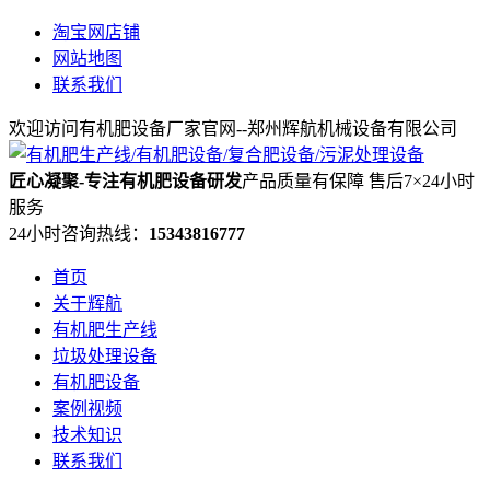
淘宝网店铺
网站地图
联系我们
欢迎访问有机肥设备厂家官网--郑州辉航机械设备有限公司
匠心凝聚-专注有机肥设备研发
产品质量有保障 售后7×24小时
服务
24小时咨询热线：
15343816777
首页
关于辉航
有机肥生产线
垃圾处理设备
有机肥设备
案例视频
技术知识
联系我们