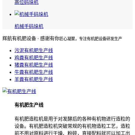
高位码垛机
机械手码垛机
辉航有机肥设备
· 感谢有你
匠心凝聚，专注有机肥设备研发生产
污泥有机肥生产线
鸡粪有机肥生产线
猪粪有机肥生产线
牛粪有机肥生产线
羊粪有机肥生产线
有机肥生产线
有机肥造粒机是用于对发酵后的各种有机物进行造粒的
设备。有机肥造粒机突破常规的有机物造粒工艺，造粒
前不用对原料进行干燥、粉碎，直接配料就可以加工出