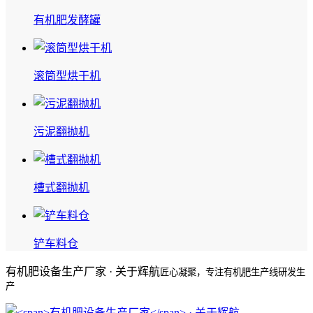
有机肥发酵罐
滚筒型烘干机
污泥翻抛机
槽式翻抛机
铲车料仓
有机肥设备生产厂家
· 关于辉航
匠心凝聚，专注有机肥生产线研发生
产