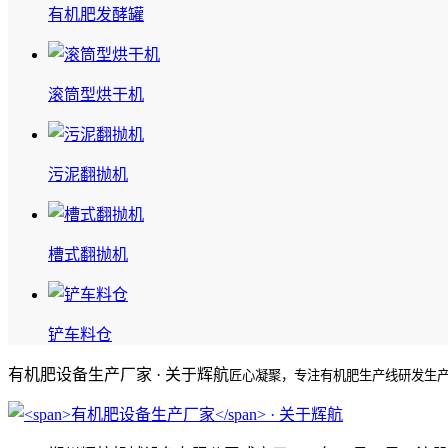
有机肥发酵罐
滚筒型烘干机
污泥翻抛机
槽式翻抛机
铲车料仓
有机肥设备生产厂家
· 关于辉航
匠心凝聚，专注有机肥生产线研发生