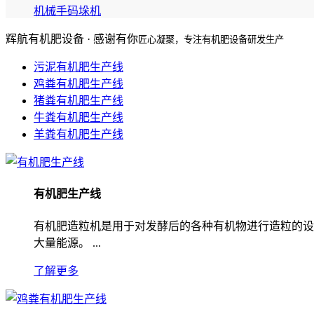
机械手码垛机
辉航有机肥设备
· 感谢有你
匠心凝聚，专注有机肥设备研发生产
污泥有机肥生产线
鸡粪有机肥生产线
猪粪有机肥生产线
牛粪有机肥生产线
羊粪有机肥生产线
有机肥生产线
有机肥造粒机是用于对发酵后的各种有机物进行造粒的设
大量能源。 ...
了解更多