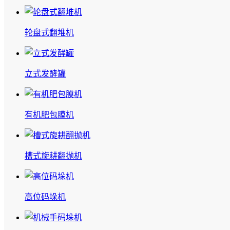
轮盘式翻堆机
立式发酵罐
有机肥包膜机
槽式旋耕翻抛机
高位码垛机