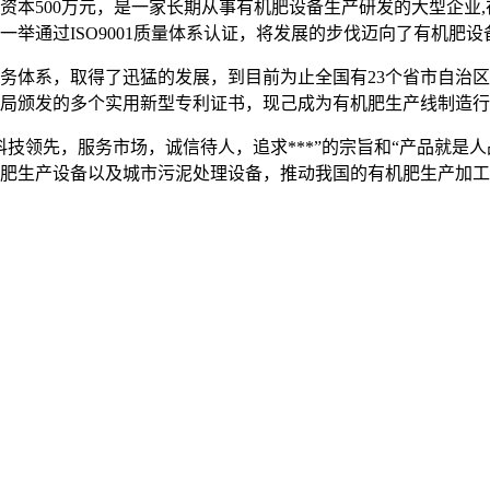
，注册资本500万元，是一家长期从事有机肥设备生产研发的大型企
一举通过ISO9001质量体系认证，将发展的步伐迈向了有机肥
务体系，取得了迅猛的发展，到目前为止全国有23个省市自治
局颁发的多个实用新型专利证书，现己成为有机肥生产线制造行
技领先，服务市场，诚信待人，追求***”的宗旨和“产品就是
肥生产设备以及城市污泥处理设备，推动我国的有机肥生产加工