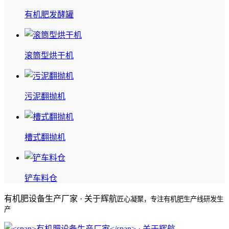
有机肥发酵罐
滚筒型烘干机
污泥翻抛机
槽式翻抛机
铲车料仓
有机肥设备生产厂家
· 关于辉航
匠心凝聚，专注有机肥生产线研发生
产