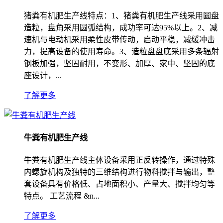
猪粪有机肥生产线特点：1、猪粪有机肥生产线采用圆盘
造粒，盘角采用圆弧结构，成功率可达95%以上。2、减
速机与电动机采用柔性皮带传动，启动平稳，减缓冲击
力，提高设备的使用寿命。3、造粒盘盘底采用多条辐射
钢板加强，坚固耐用，不变形、加厚、家中、坚固的底
座设计，...
了解更多
牛粪有机肥生产线
牛粪有机肥生产线主体设备采用正反转操作，通过特殊
内螺旋机构及独特的三维结构进行物料搅拌与输出，整
套设备具有价格低、占地面积小、产量大、搅拌均匀等
特点。 工艺流程 &n...
了解更多