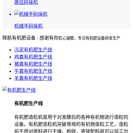
高位码垛机
机械手码垛机
辉航有机肥设备
· 感谢有你
匠心凝聚，专注有机肥设备研发生产
污泥有机肥生产线
鸡粪有机肥生产线
猪粪有机肥生产线
牛粪有机肥生产线
羊粪有机肥生产线
有机肥生产线
有机肥造粒机是用于对发酵后的各种有机物进行造粒的
设备。有机肥造粒机突破常规的有机物造粒工艺，造粒
前不用对原料进行干燥、粉碎，直接配料就可以加工出