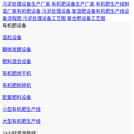
污泥处理设备生产厂家,有机肥设备生产厂家,有机肥生产线制
造厂家
有机肥设备,污泥处理设备,复混肥设备
有机肥生产线设
备流程图,污泥处理设备工艺图,复合肥设备工艺图
有机肥设备
造粒设备
翻抛发酵设备
肥料混合设备
有机肥烘干机
有机肥粉碎机
配套肥料设备
小型有机肥生产线
大型有机肥生产线
24小时咨询热线：