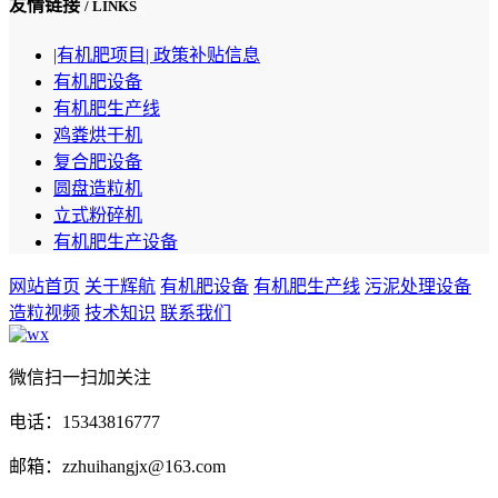
友情链接
/ LINKS
有机肥设备厂家
|有机肥项目| 政策补贴信息
有机肥设备
有机肥生产线
鸡粪烘干机
复合肥设备
圆盘造粒机
立式粉碎机
有机肥生产设备
网站首页
关于辉航
有机肥设备
有机肥生产线
污泥处理设备
造粒视频
技术知识
联系我们
微信扫一扫加关注
电话：15343816777
邮箱：zzhuihangjx@163.com