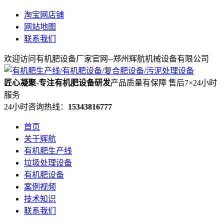
淘宝网店铺
网站地图
联系我们
欢迎访问有机肥设备厂家官网--郑州辉航机械设备有限公司
匠心凝聚-专注有机肥设备研发
产品质量有保障 售后7×24小时
服务
24小时咨询热线：
15343816777
首页
关于辉航
有机肥生产线
垃圾处理设备
有机肥设备
案例视频
技术知识
联系我们