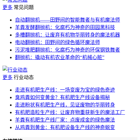
更多
常见问题
自动翻抛机——田野间的智能舞者与有机魔法师
羊粪发酵翻抛机：化腐朽为神奇的田园黑科技
多槽翻抛机：让废弃有机物华丽转身的魔法机器
电动翻抛机：田野间的绿色循环魔法师
污泥堆肥翻抛机：化腐朽为神奇的环保钢铁舞者
翻抛机：撬动有机农业革命的“机械心脏”
更多
行业动态
走进有机肥生产线：一场变废为宝的绿色奇迹
臭鸡粪如何变黄金？有机肥生产线设备揭秘
走进粉状有机肥生产线，见证废物的华丽转身
有机肥造粒生产线：让废弃物重获新生的魔法工厂
羊粪有机肥生产线厂家：点废成金的绿色魔法
从鸡粪到黄金：有机肥设备生产线的神奇蜕变