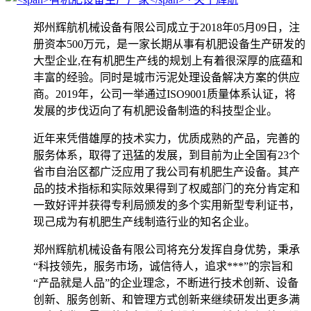
郑州辉航机械设备有限公司成立于2018年05月09日，注
册资本500万元，是一家长期从事有机肥设备生产研发的
大型企业,在有机肥生产线的规划上有着很深厚的底蕴和
丰富的经验。同时是城市污泥处理设备解决方案的供应
商。2019年，公司一举通过ISO9001质量体系认证，将
发展的步伐迈向了有机肥设备制造的科技型企业。
近年来凭借雄厚的技术实力，优质成熟的产品，完善的
服务体系，取得了迅猛的发展，到目前为止全国有23个
省市自治区都广泛应用了我公司有机肥生产设备。其产
品的技术指标和实际效果得到了权威部门的充分肯定和
一致好评并获得专利局颁发的多个实用新型专利证书，
现己成为有机肥生产线制造行业的知名企业。
郑州辉航机械设备有限公司将充分发挥自身优势，秉承
“科技领先，服务市场，诚信待人，追求***”的宗旨和
“产品就是人品”的企业理念，不断进行技术创新、设备
创新、服务创新、和管理方式创新来继续研发出更多满