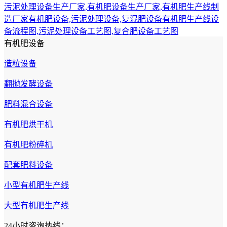
污泥处理设备生产厂家,有机肥设备生产厂家,有机肥生产线制
造厂家
有机肥设备,污泥处理设备,复混肥设备
有机肥生产线设
备流程图,污泥处理设备工艺图,复合肥设备工艺图
有机肥设备
造粒设备
翻抛发酵设备
肥料混合设备
有机肥烘干机
有机肥粉碎机
配套肥料设备
小型有机肥生产线
大型有机肥生产线
24小时咨询热线：