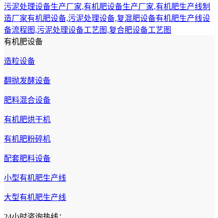
污泥处理设备生产厂家,有机肥设备生产厂家,有机肥生产线制
造厂家
有机肥设备,污泥处理设备,复混肥设备
有机肥生产线设
备流程图,污泥处理设备工艺图,复合肥设备工艺图
有机肥设备
造粒设备
翻抛发酵设备
肥料混合设备
有机肥烘干机
有机肥粉碎机
配套肥料设备
小型有机肥生产线
大型有机肥生产线
24小时咨询热线：