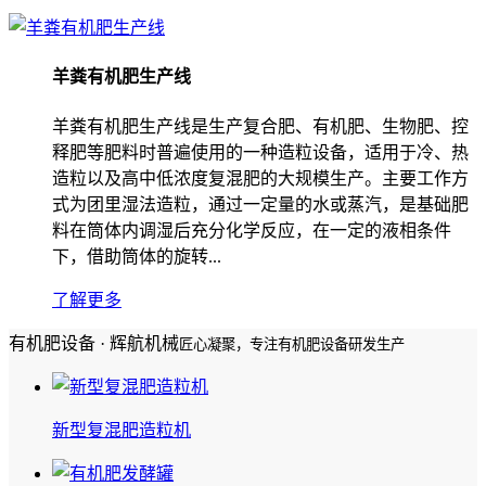
羊粪有机肥生产线
羊粪有机肥生产线是生产复合肥、有机肥、生物肥、控
释肥等肥料时普遍使用的一种造粒设备，适用于冷、热
造粒以及高中低浓度复混肥的大规模生产。主要工作方
式为团里湿法造粒，通过一定量的水或蒸汽，是基础肥
料在筒体内调湿后充分化学反应，在一定的液相条件
下，借助筒体的旋转...
了解更多
有机肥设备
· 辉航机械
匠心凝聚，专注有机肥设备研发生产
新型复混肥造粒机