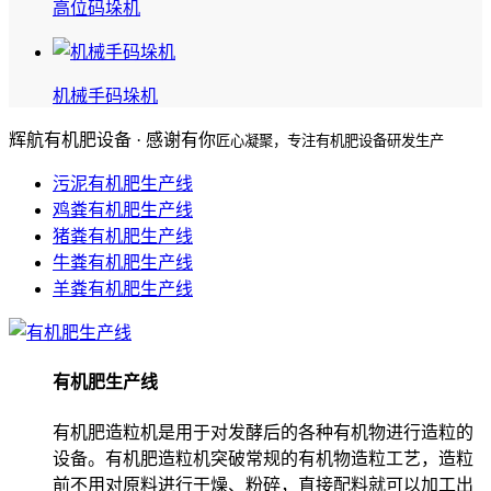
高位码垛机
机械手码垛机
辉航有机肥设备
· 感谢有你
匠心凝聚，专注有机肥设备研发生产
污泥有机肥生产线
鸡粪有机肥生产线
猪粪有机肥生产线
牛粪有机肥生产线
羊粪有机肥生产线
有机肥生产线
有机肥造粒机是用于对发酵后的各种有机物进行造粒的
设备。有机肥造粒机突破常规的有机物造粒工艺，造粒
前不用对原料进行干燥、粉碎，直接配料就可以加工出