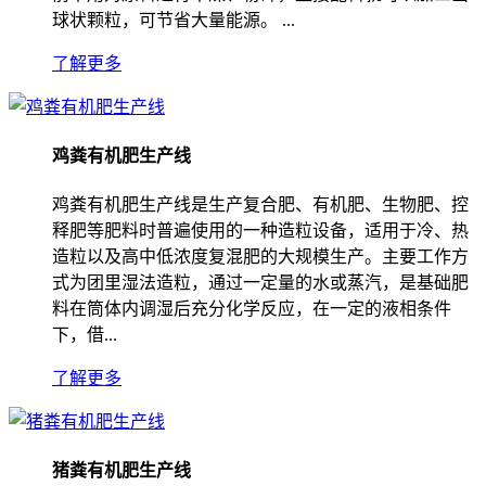
球状颗粒，可节省大量能源。 ...
了解更多
鸡粪有机肥生产线
鸡粪有机肥生产线是生产复合肥、有机肥、生物肥、控
释肥等肥料时普遍使用的一种造粒设备，适用于冷、热
造粒以及高中低浓度复混肥的大规模生产。主要工作方
式为团里湿法造粒，通过一定量的水或蒸汽，是基础肥
料在筒体内调湿后充分化学反应，在一定的液相条件
下，借...
了解更多
猪粪有机肥生产线