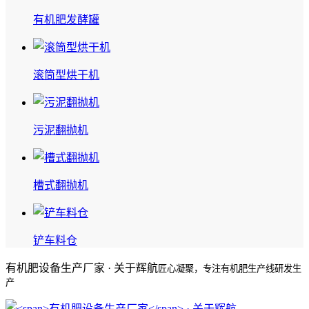
有机肥发酵罐
滚筒型烘干机
污泥翻抛机
槽式翻抛机
铲车料仓
有机肥设备生产厂家
· 关于辉航
匠心凝聚，专注有机肥生产线研发生
产