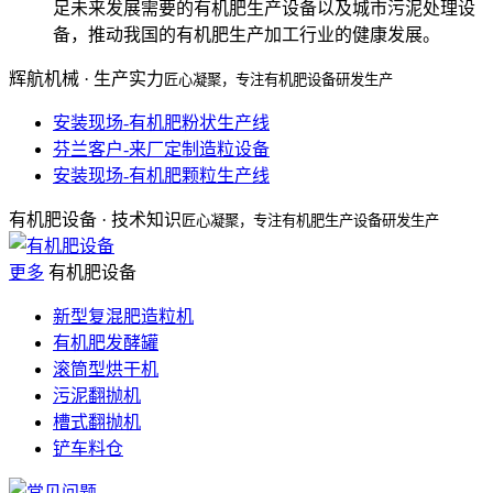
足未来发展需要的有机肥生产设备以及城市污泥处理设
备，推动我国的有机肥生产加工行业的健康发展。
辉航机械
· 生产实力
匠心凝聚，专注有机肥设备研发生产
安装现场-有机肥粉状生产线
芬兰客户-来厂定制造粒设备
安装现场-有机肥颗粒生产线
有机肥设备
· 技术知识
匠心凝聚，专注有机肥生产设备研发生产
更多
有机肥设备
新型复混肥造粒机
有机肥发酵罐
滚筒型烘干机
污泥翻抛机
槽式翻抛机
铲车料仓