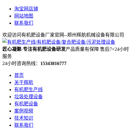
淘宝网店铺
网站地图
联系我们
欢迎访问有机肥设备厂家官网--郑州辉航机械设备有限公司
匠心凝聚-专注有机肥设备研发
产品质量有保障 售后7×24小时
服务
24小时咨询热线：
15343816777
首页
关于辉航
有机肥生产线
垃圾处理设备
有机肥设备
案例视频
技术知识
联系我们