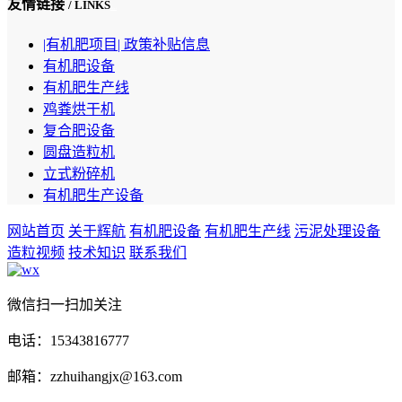
友情链接
/ LINKS
有机肥设备厂家
|有机肥项目| 政策补贴信息
有机肥设备
有机肥生产线
鸡粪烘干机
复合肥设备
圆盘造粒机
立式粉碎机
有机肥生产设备
网站首页
关于辉航
有机肥设备
有机肥生产线
污泥处理设备
造粒视频
技术知识
联系我们
微信扫一扫加关注
电话：15343816777
邮箱：zzhuihangjx@163.com