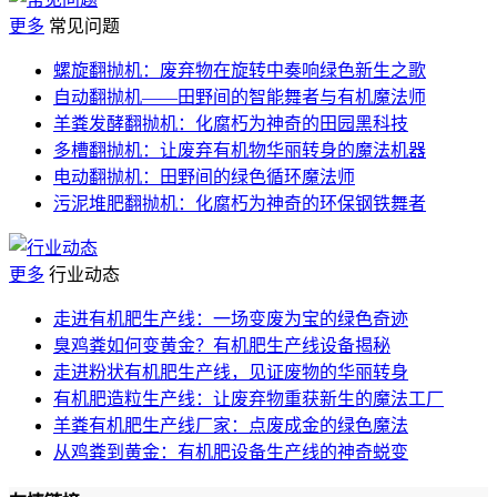
更多
常见问题
螺旋翻抛机：废弃物在旋转中奏响绿色新生之歌
自动翻抛机——田野间的智能舞者与有机魔法师
羊粪发酵翻抛机：化腐朽为神奇的田园黑科技
多槽翻抛机：让废弃有机物华丽转身的魔法机器
电动翻抛机：田野间的绿色循环魔法师
污泥堆肥翻抛机：化腐朽为神奇的环保钢铁舞者
更多
行业动态
走进有机肥生产线：一场变废为宝的绿色奇迹
臭鸡粪如何变黄金？有机肥生产线设备揭秘
走进粉状有机肥生产线，见证废物的华丽转身
有机肥造粒生产线：让废弃物重获新生的魔法工厂
羊粪有机肥生产线厂家：点废成金的绿色魔法
从鸡粪到黄金：有机肥设备生产线的神奇蜕变