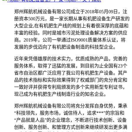
郑州辉航机械设备有限公司成立于2018年05月09日，注
册资本500万元，是一家长期从事有机肥设备生产研发的
大型企业,在有机肥生产线的规划上有着很深厚的底蕴和
丰富的经验。同时是城市污泥处理设备解决方案的供应
商。2019年，公司一举通过ISO9001质量体系认证，将
发展的步伐迈向了有机肥设备制造的科技型企业。
近年来凭借雄厚的技术实力，优质成熟的产品，完善的
服务体系，取得了迅猛的发展，到目前为止全国有23个
省市自治区都广泛应用了我公司有机肥生产设备。其产
品的技术指标和实际效果得到了权威部门的充分肯定和
一致好评并获得专利局颁发的多个实用新型专利证书，
现己成为有机肥生产线制造行业的知名企业。
郑州辉航机械设备有限公司将充分发挥自身优势，秉承
“科技领先，服务市场，诚信待人，追求***”的宗旨和
“产品就是人品”的企业理念，不断进行技术创新、设备
创新、服务创新、和管理方式创新来继续研发出更多满