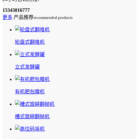
15343816777
更多
产品推荐
recommended products
轮盘式翻堆机
立式发酵罐
有机肥包膜机
槽式旋耕翻抛机