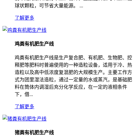
球状颗粒，可节省大量能源。 ...
了解更多
鸡粪有机肥生产线
鸡粪有机肥生产线是生产复合肥、有机肥、生物肥、控
释肥等肥料时普遍使用的一种造粒设备，适用于冷、热
造粒以及高中低浓度复混肥的大规模生产。主要工作方
式为团里湿法造粒，通过一定量的水或蒸汽，是基础肥
料在筒体内调湿后充分化学反应，在一定的液相条件
下，借...
了解更多
猪粪有机肥生产线