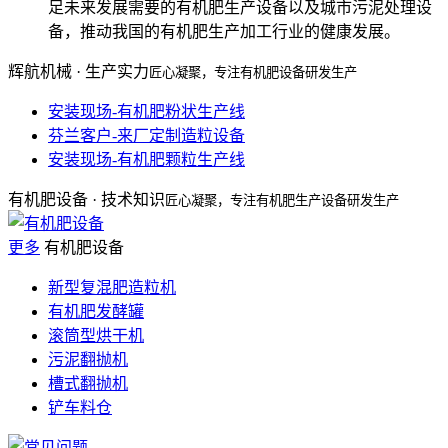
足未来发展需要的有机肥生产设备以及城市污泥处理设
备，推动我国的有机肥生产加工行业的健康发展。
辉航机械
· 生产实力
匠心凝聚，专注有机肥设备研发生产
安装现场-有机肥粉状生产线
芬兰客户-来厂定制造粒设备
安装现场-有机肥颗粒生产线
有机肥设备
· 技术知识
匠心凝聚，专注有机肥生产设备研发生产
更多
有机肥设备
新型复混肥造粒机
有机肥发酵罐
滚筒型烘干机
污泥翻抛机
槽式翻抛机
铲车料仓