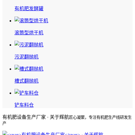
有机肥发酵罐
滚筒型烘干机
污泥翻抛机
槽式翻抛机
铲车料仓
有机肥设备生产厂家
· 关于辉航
匠心凝聚，专注有机肥生产线研发生
产