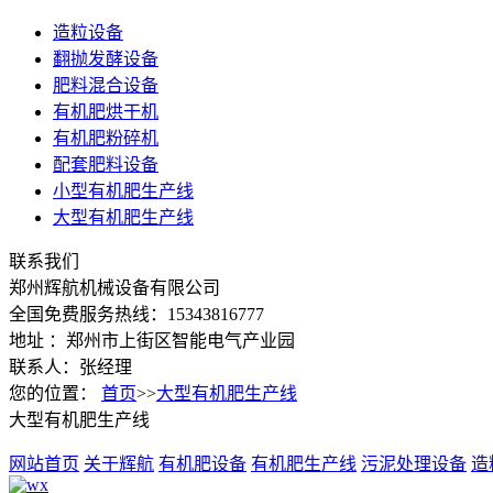
造粒设备
翻抛发酵设备
肥料混合设备
有机肥烘干机
有机肥粉碎机
配套肥料设备
小型有机肥生产线
大型有机肥生产线
联系我们
郑州辉航机械设备有限公司
全国免费服务热线：15343816777
地址 ：郑州市上街区智能电气产业园
联系人：张经理
您的位置：
首页
>>
大型有机肥生产线
大型有机肥生产线
网站首页
关于辉航
有机肥设备
有机肥生产线
污泥处理设备
造