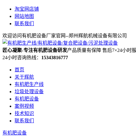
淘宝网店铺
网站地图
联系我们
欢迎访问有机肥设备厂家官网--郑州辉航机械设备有限公司
匠心凝聚-专注有机肥设备研发
产品质量有保障 售后7×24小时
24小时咨询热线：
15343816777
首页
关于辉航
有机肥生产线
垃圾处理设备
有机肥设备
案例视频
技术知识
联系我们
有机肥设备