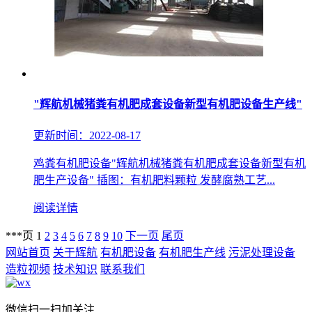
"辉航机械猪粪有机肥成套设备新型有机肥设备生产线"
更新时间：2022-08-17
鸡粪有机肥设备"辉航机械猪粪有机肥成套设备新型有机
肥生产设备" 插图：有机肥料颗粒 发酵腐熟工艺...
阅读详情
***页
1
2
3
4
5
6
7
8
9
10
下一页
尾页
网站首页
关于辉航
有机肥设备
有机肥生产线
污泥处理设备
造粒视频
技术知识
联系我们
微信扫一扫加关注