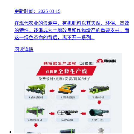
更新时间：2025-03-15
在现代农业的浪潮中，有机肥料以其天然、环保、高效
的特性，逐渐成为土壤改良和作物增产的重要支柱。而
这一绿色革命的背后，离不开一系列...
阅读详情